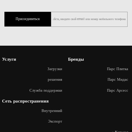
Присоединиться
Услуги
Бренды
Загрузки
Парс Плитка
решения
Парс Мидас
Служба поддержки
Парс Арсесс
Сеть распространения
Внутренний
Экспорт