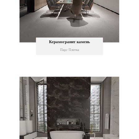
Керамогранит камень
Парс Плитка