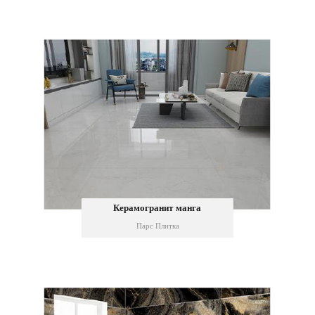
Керамогранит манга
Парс Плитка