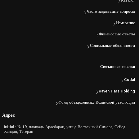
Каталог
Часто задаваемые вопросы
Измерение
Финансовые отчеты
Социальные обязанности
Связанные ссылки
Codal
Kaveh Pars Holding
Фонд обездоленных Исламской революции
Адрес
initial : № 19, площадь Арасбаран, улица Восточный Симорг, Сейед
Хандан, Тегеран