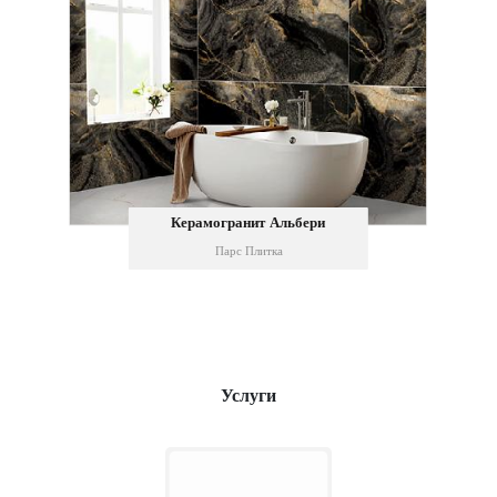
Керамогранит Альбери
Парс Плитка
Услуги