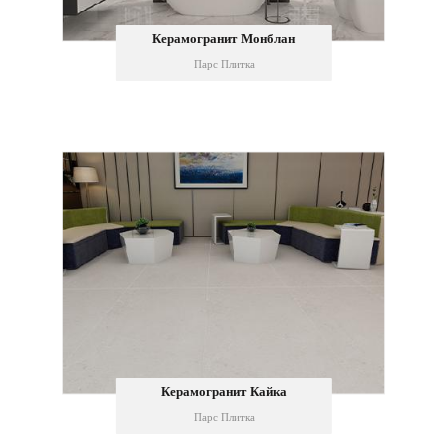
Керамогранит Монблан
Парс Плитка
Керамогранит Кайка
Парс Плитка