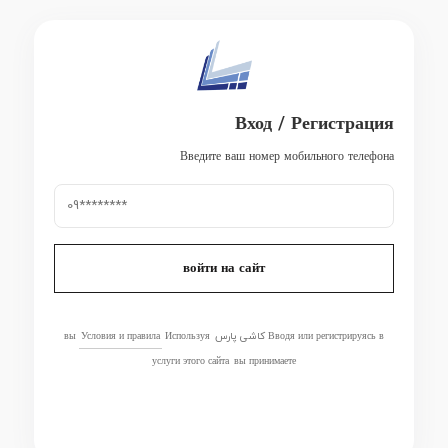
Вход / Регистрация
Введите ваш номер мобильного телефона
войти на сайт
Вводя или регистрируясь в کاشی پارس вы
Используя
Условия и правила
услуги этого сайта
вы принимаете