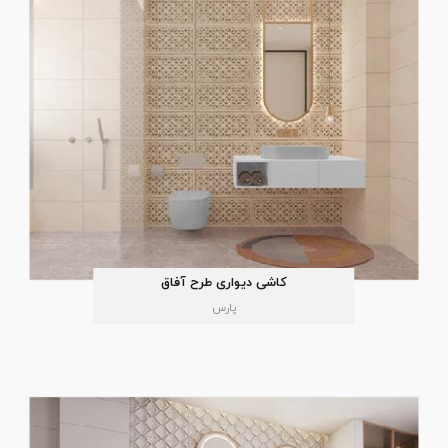
کاشی دیواری طرح آفاق
پارس