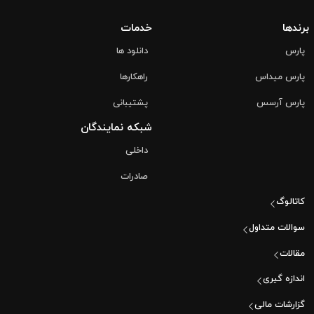
برندها
خدمات
پارس
دانلود ها
پارس میداس
راهکارها
پارس آرسس
پشتیبانی
شبکه نمایندگان
داخلی
صادرات
کاتالوگ
سوالات متداول
مقالات
اندازه گیری
گزارشات مالی