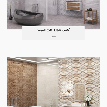
کاشی دیواری طرح اسپینا
پارس