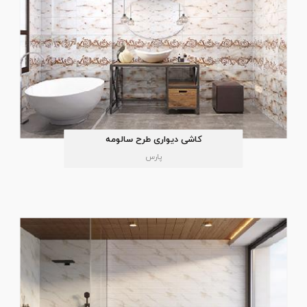
کاشی دیواری طرح سالومه
پارس