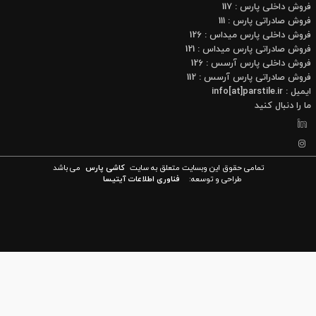
فروش داخلی پارس : 117
فروش صادراتی پارس : 111
فروش داخلی پارس میداس : 126
فروش صادراتی پارس میداس : 121
فروش داخلی پارس آرسس : 126
فروش صادراتی پارس آرسس : 112
ایمیل : info[at]parstile.ir
ما را دنبال کنید
تمامی حقوق این وبسایت متعلق به سایت
کاشی پارس
می باشد
طراحی و توسعه:
فناوری اطلاعات آیتیسا