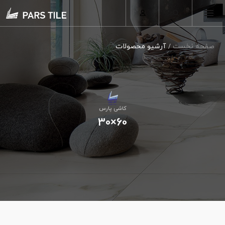
صفحه نخست
آرشیو محصولات
کاشی پارس
60×30