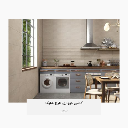
کاشی دیواری طرح هایکا
پارس