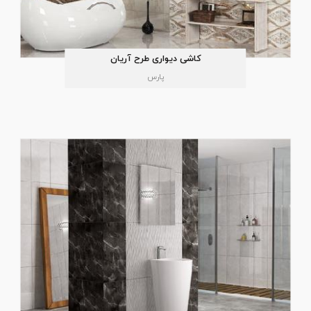
کاشی دیواری طرح آریان
پارس