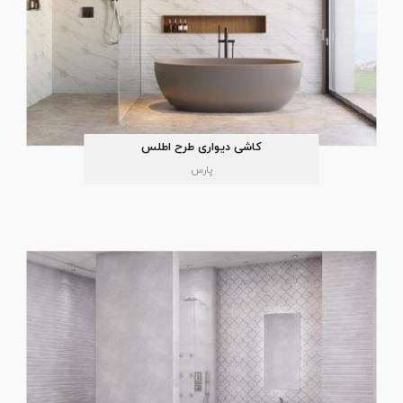
کاشی دیواری طرح اطلس
پارس