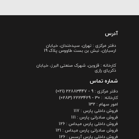
آدرس
دفتر مرکزی : تهران، سیدخندان، خیابان
ارسباران، نبش بن بست طاووس پلاک 19
کارخانه : قزوین، شهرک صنعتی البرز، خیابان
ذکریای رازی
شماره تماس
دفتر مرکزی : 9 - 22883447 (021)
کارخانه: : 30 - 2223429 (0283)
امور سهام : 132
فروش داخلی پارس : 117
فروش صادراتی پارس : 111
فروش داخلی پارس میداس : 126
فروش صادراتی پارس میداس : 121
فروش داخلی پارس آرسس : 126