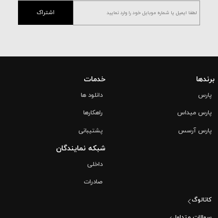
اشتراک
برندها
خدمات
پارس
دانلود ها
پارس میداس
راهکارها
پارس آرسس
پشتیبانی
شبکه نمایندگان
داخلی
صادرات
کاتالوگ
سوالات متداول