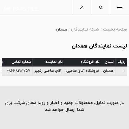
صفحه نخست
شبکه نمایندگان
همدان
لیست نمایندگان همدان
ردیف
استان
نام فروشگاه
نام نماینده
شماره تماس
آد
1
همدان
فروشگاه آقای صاحبی
آقای صاحبی رنجبر
081-38281757
هم
در صورت تمایل، محصولات جدید و اخبار و رویدادهای شرکت برای
شما ارسال خواهد شد