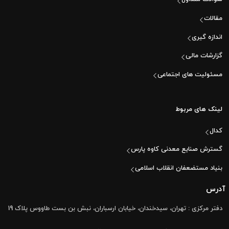
مقالات
اندازه گیری
گزارشات مالی
مسئولیت های اجتماعی
لینک های مربوط
کدال
گسترش صنایع معدنی کاوه پارس
بنیاد مستضعفان انقلاب اسلامی
آدرس
دفتر مرکزی : تهران، سیدخندان، خیابان ارسباران، نبش بن بست طاووس پلاک 19