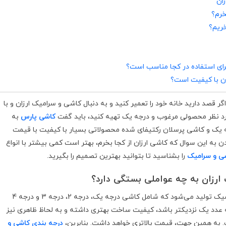
ان
خرم؟
خریم؟
رای استفاده در کجا مناسب است؟
ان با کیفیت است؟
ر قصد دارید خانه خود را تعمیر کنید و به دنبال کاشی و سرامیک ارزان و با
ورد نظر محصولی مرغوب و درجه یک تهیه کنید، باید گفت
کاشی پارس
به
ه یک و کاشی پرسلان رکتیفای شده محصولاتی بسیار با کیفیت با قیمت
دن به این سوال که کاشی ارزان از کجا بخرم، بهتر است کمی بیشتر با انواع
ی و سرامیک
را بشناسید تا بتوانید بهترین تصمیم را بگیرید.
رزان به چه عواملی بستگی دارد؟
به صورت کلی چهار مدل کاشی و سرامیک تولید می‌شود که شامل کاشی درجه یک، درجه 2، درجه 3 و درجه 4
عدد یک نزدیکتر باشد، کیفیت ساخت بهتری داشته و به لحاظ ظاهری نیز
ت. به همین جهت، قیمت بالاتری خواهد داشت. بنابرین،
درجه بندی کاشی و