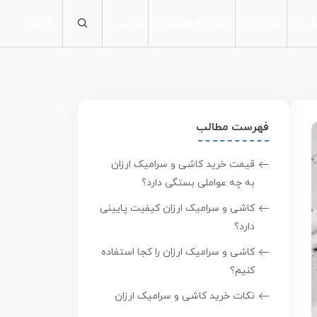
لب
درباره ما
دعوت به همکاری
فارسی
ورود
30×30
60×30
90×30
فهرست مطالب
60×60
80×80
قیمت خرید کاشی و سرامیک ارزان
100×100
به چه عواملی بستگی دارد؟
120×60
کاشی و سرامیک ارزان کیفیت پایینی
160×80
دارد؟
120×120
کاشی و سرامیک ارزان را کجا استفاده
200×100
کنیم؟
نکات خرید کاشی و سرامیک ارزان