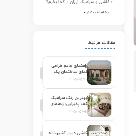
کاشی و سرامیک ارزان از کجا بخرم؟
مشاهده بیشتر
▼
مقالات مرتبط
راهنمای جامع طراحی
نمای ساختمان یک
طبقه با سرامیک
1405/05/10
بهترین رنگ سرامیک
کف پذیرایی؛ راهنمای
انتخاب هوشمندانه
1405/05/04
برای خانه‌های ایرانی
کاشی دیوار آشپزخانه