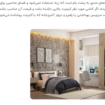
پله‌های منتج به پشت بام است که زیاد استفاده نمی‌شود و فضای مناسبی برای
لبته، اگر کاشی مورد نظر کیفیت بالایی داشته باشد و قیمت آن مناسب باشد
ف سرویس بهداشتی یا راهرو و دیوار آشپزخانه که با کابینت پوشانده می‌شود