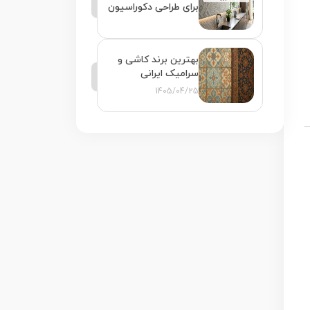
برای طراحی دکوراسیون
مدرن و انتخاب
مدل‌های جدید
بهترین برند کاشی و
سرامیک ایرانی
1405/04/25